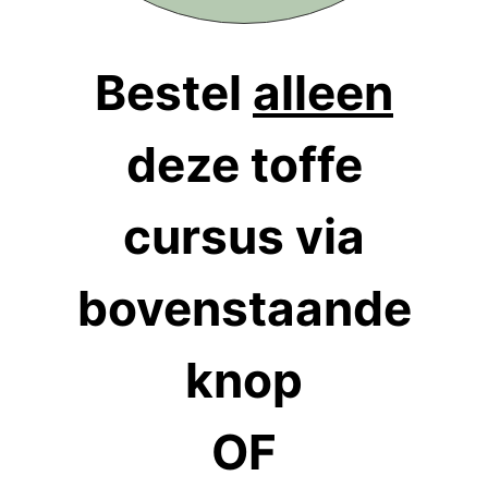
Bestel
alleen
deze toffe
cursus via
bovenstaande
knop
OF