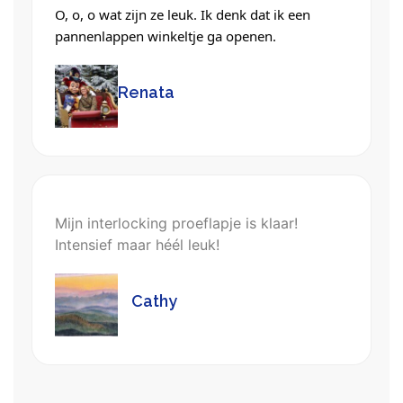
O, o, o wat zijn ze leuk. Ik denk dat ik een
pannenlappen winkeltje ga openen.
Renata
Mijn interlocking proeflapje is klaar!
Intensief maar héél leuk!
Cathy