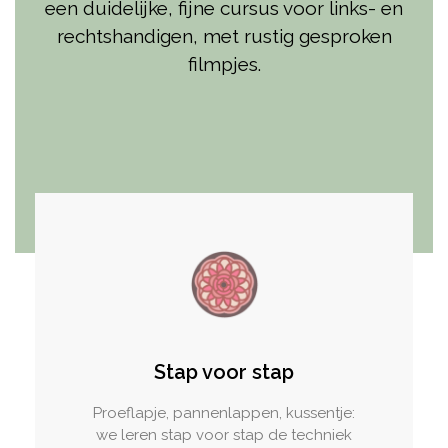
een duidelijke, fijne cursus voor links- en
rechtshandigen, met rustig gesproken
filmpjes.
Stap voor stap
Proeflapje, pannenlappen, kussentje:
we leren stap voor stap de techniek