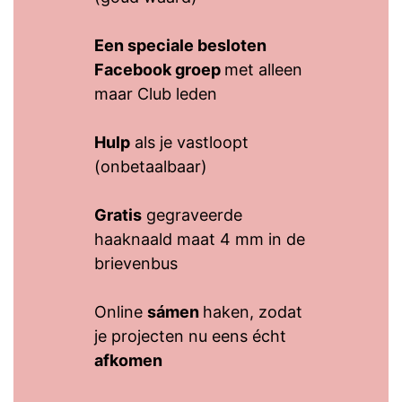
Een speciale besloten
Facebook groep
met alleen
maar Club leden
Hulp
als je vastloopt
(onbetaalbaar)
Gratis
gegraveerde
haaknaald maat 4 mm in de
brievenbus
Online
sámen
haken, zodat
je projecten nu eens écht
afkomen