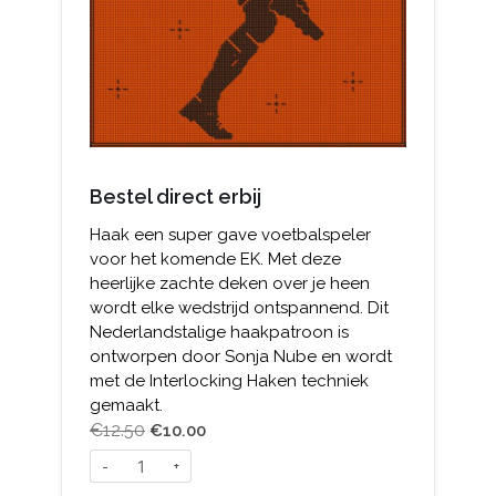
Bestel direct erbij
Haak een super gave voetbalspeler
voor het komende EK. Met deze
heerlijke zachte deken over je heen
wordt elke wedstrijd ontspannend. Dit
Nederlandstalige haakpatroon is
ontworpen door Sonja Nube en wordt
met de Interlocking Haken techniek
gemaakt.
€
12.50
€
10.00
-
+