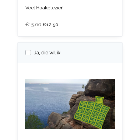
Veel Haakplezier!
€
15.00
€
12.50
Ja, die wil ik!