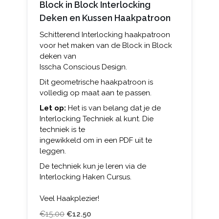
Block in Block Interlocking
Deken en Kussen Haakpatroon
Schitterend Interlocking haakpatroon
voor het maken van de Block in Block
deken van
Isscha Conscious Design.
Dit geometrische haakpatroon is
volledig op maat aan te passen.
Let op:
Het is van belang dat je de
Interlocking Techniek al kunt. Die
techniek is te
ingewikkeld om in een PDF uit te
leggen.
De techniek kun je leren via de
Interlocking Haken Cursus.
Veel Haakplezier!
€
15.00
€
12.50