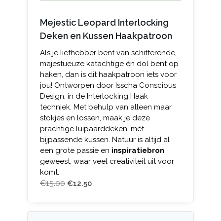
Mejestic Leopard Interlocking
Deken en Kussen Haakpatroon
Als je liefhebber bent van schitterende,
majestueuze katachtige én dol bent op
haken, dan is dit haakpatroon iets voor
jou! Ontworpen door Isscha Conscious
Design, in de Interlocking Haak
techniek. Met behulp van alleen maar
stokjes en lossen, maak je deze
prachtige luipaarddeken, mét
bijpassende kussen. Natuur is altijd al
een grote passie en
inspiratiebron
geweest, waar veel creativiteit uit voor
komt.
€
15.00
€
12.50