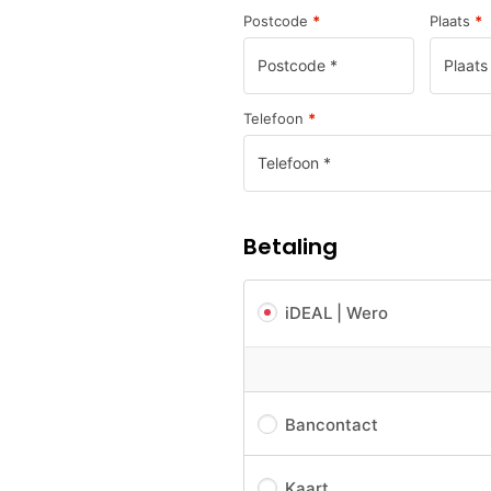
Postcode
*
Plaats
*
Telefoon
*
Betaling
iDEAL | Wero
Bancontact
Kaart