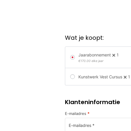
Wat je koopt:
Jaarabonnement
1
€
170.00
elke jaar
Kunstwerk Vest Cursus
1
Klanteninformatie
E-mailadres
*