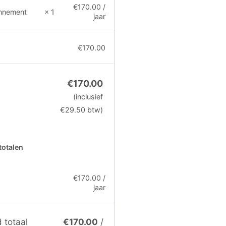
€
170.00
/
nnement
× 1
jaar
€
170.00
€
170.00
(inclusief
€
29.50
btw)
totalen
€
170.00
/
jaar
 totaal
€
170.00
/