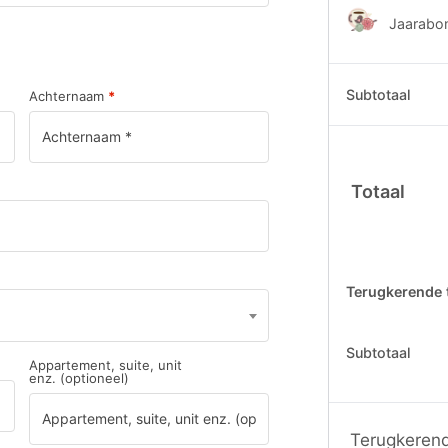
Jaarabo
Subtotaal
Achternaam
*
Totaal
Terugkerende 
Subtotaal
Appartement, suite, unit
enz.
(optioneel)
Terugkerend