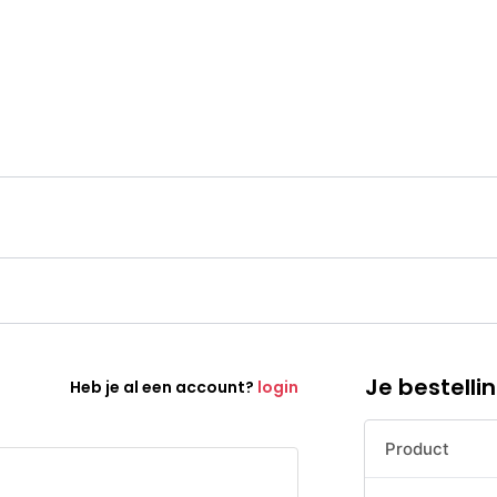
Je bestelli
Heb je al een account?
login
Product