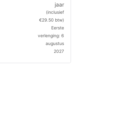
jaar
(inclusief
€
29.50
btw)
Eerste
verlenging: 6
augustus
2027