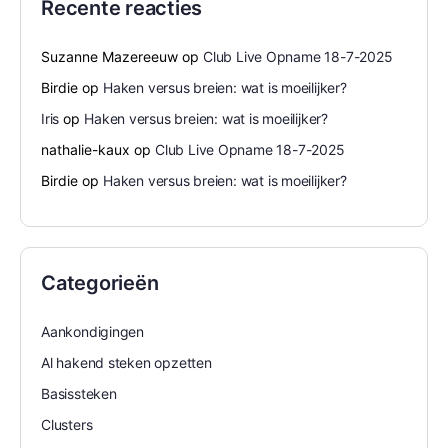
Recente reacties
Suzanne Mazereeuw
op
Club Live Opname 18-7-2025
Birdie
op
Haken versus breien: wat is moeilijker?
Iris
op
Haken versus breien: wat is moeilijker?
nathalie-kaux
op
Club Live Opname 18-7-2025
Birdie
op
Haken versus breien: wat is moeilijker?
Categorieën
Aankondigingen
Al hakend steken opzetten
Basissteken
Clusters