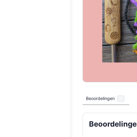
Beoordelingen
0
Beoordeling