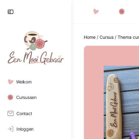
Home
/
Cursus
/
Thema cur
Welkom
Cursussen
Contact
Inloggen