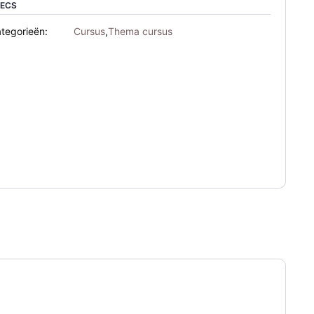
PECS
tegorieën:
Cursus
,
Thema cursus