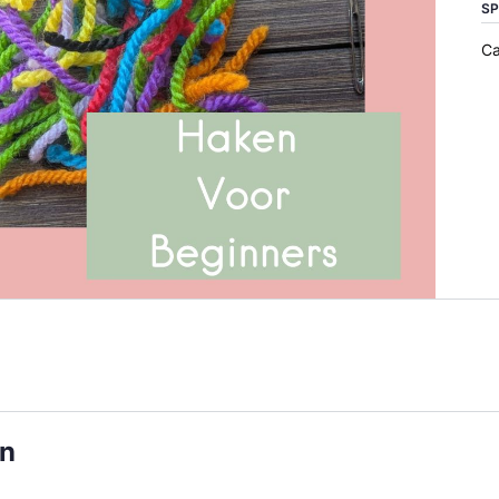
S
Ca
en