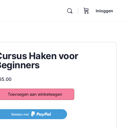
Inloggen
Cursus Haken voor
Beginners
65.00
Toevoegen aan winkelwagen