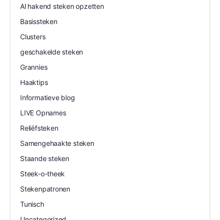
Al hakend steken opzetten
Basissteken
Clusters
geschakelde steken
Grannies
Haaktips
Informatieve blog
LIVE Opnames
Reliëfsteken
Samengehaakte steken
Staande steken
Steek-o-theek
Stekenpatronen
Tunisch
Uncategorized