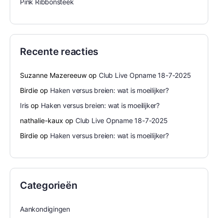
Pink Ribbonsteek
Recente reacties
Suzanne Mazereeuw
op
Club Live Opname 18-7-2025
Birdie
op
Haken versus breien: wat is moeilijker?
Iris
op
Haken versus breien: wat is moeilijker?
nathalie-kaux
op
Club Live Opname 18-7-2025
Birdie
op
Haken versus breien: wat is moeilijker?
Categorieën
Aankondigingen