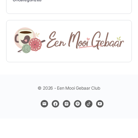
© 2026 - Een Mooi Gebaar Club