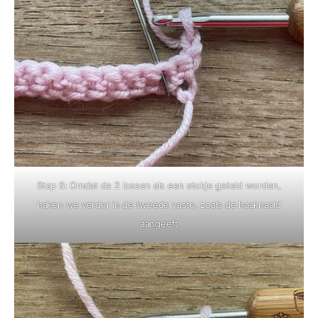
Stap 6: Omdat de 2 lossen als een stokje geteld worden,
haken we verder in de tweede vaste, zoals de haaknaald
aangeeft