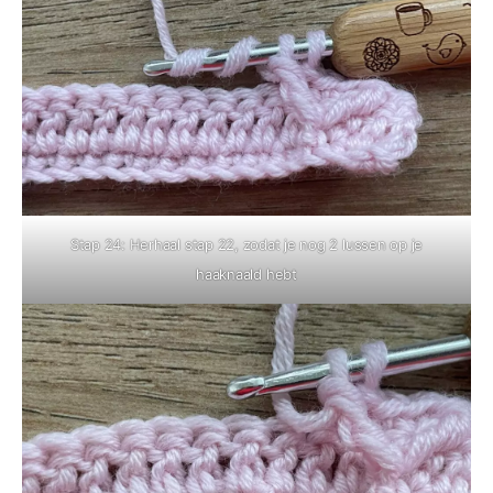
Stap 24: Herhaal stap 22, zodat je nog 2 lussen op je
haaknaald hebt