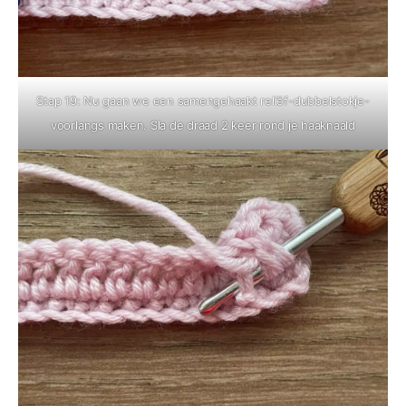
Stap 19: Nu gaan we een samengehaakt reliëf-dubbelstokje-
voorlangs maken. Sla de draad 2 keer rond je haaknaald