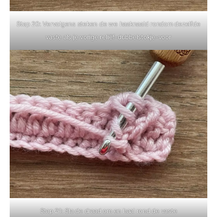
Stap 20: Vervolgens steken de we haaknaald rondom dezelfde
vaste als je vorige reliëf-dubbelstokje-voor
Stap 21: Sla de draad om en haal rond de vaste