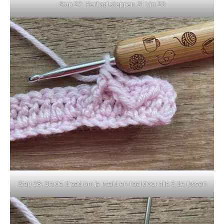
Stap 27: Herhaal stappen 21 t/m 23
Stap 28: Sla de draad om je naald en haal door alle 3 de lussen