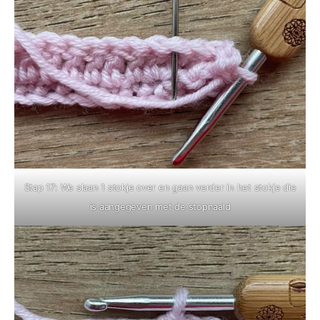
Stap 17: We slaan 1 stokje over en gaan verder in het stokje die
is aangegeven met de stopnaald