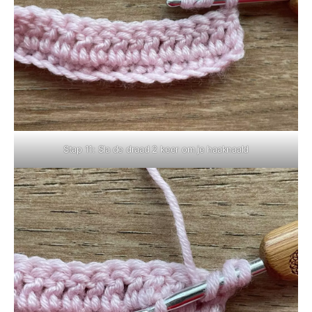
Stap 11: Sla de draad 2 keer om je haaknaald