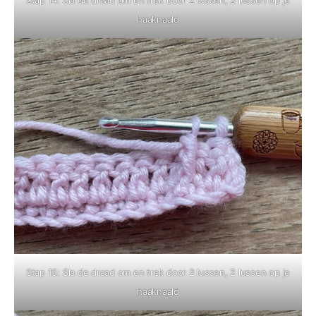
haaknaald
Stap 15: Sla de draad om en trek door 2 lussen, 2 lussen op je
haaknaald