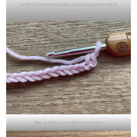
verder in de tweede losse, zoals aangegeven met de
stopnaald
Stap 3: Haak een vaste in deze losse