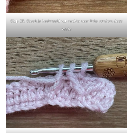
Stap 26: Steek je haaknaald van rechts naar links rondom deze
vaste