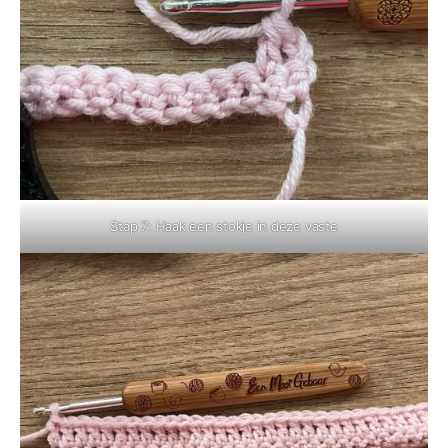
Stap 7: Haak een stokje in deze vaste