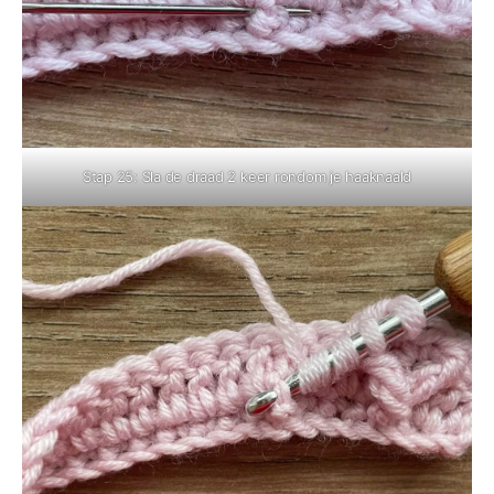
Stap 25: Sla de draad 2 keer rondom je haaknaald