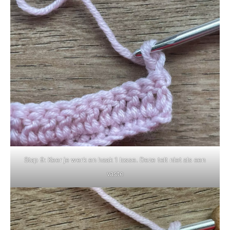
Stap 9: Keer je werk en haak 1 losse. Deze telt niet als een
vaste