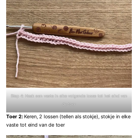
Stap 4: Haak een vaste in elke volgende losse tot het eind van
de toer
Toer 2:
Keren, 2 lossen (tellen als stokje), stokje in elke
vaste tot eind van de toer