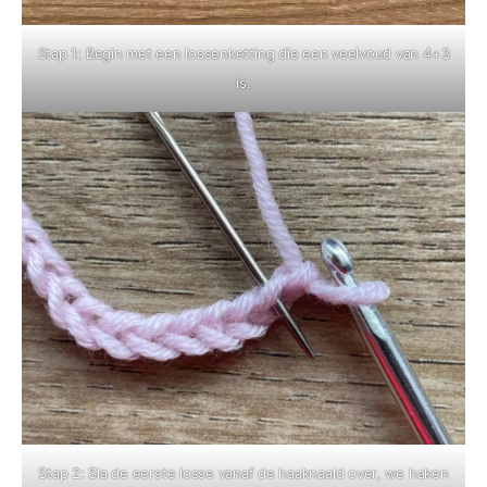
Stap 1: Begin met een lossenketting die een veelvoud van 4+3
is.
Stap 2: Sla de eerste losse vanaf de haaknaald over, we haken