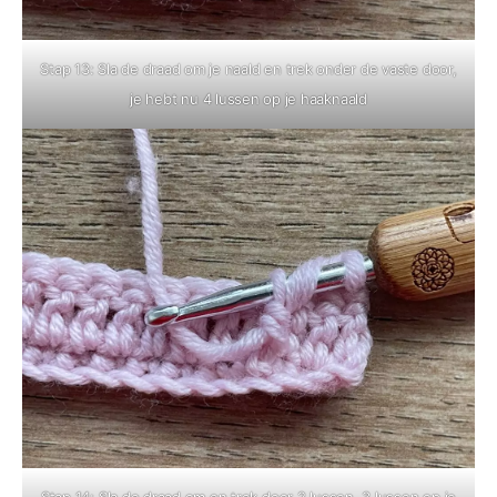
Stap 13: Sla de draad om je naald en trek onder de vaste door,
je hebt nu 4 lussen op je haaknaald
Stap 14: Sla de draad om en trek door 2 lussen, 3 lussen op je