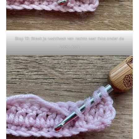
Stap 12: Steek je naaldhaak van rechts naar links onder de
vaste door