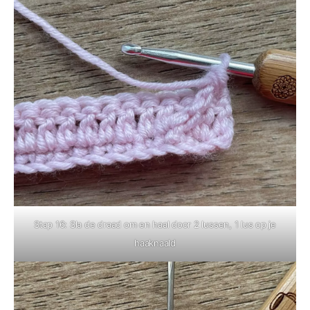
Stap 16: Sla de draad om en haal door 2 lussen, 1 lus op je
haaknaald