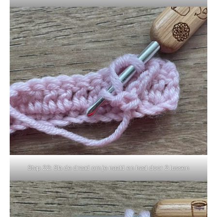
Stap 22: Sla de draad om je naald en haal door 2 lussen