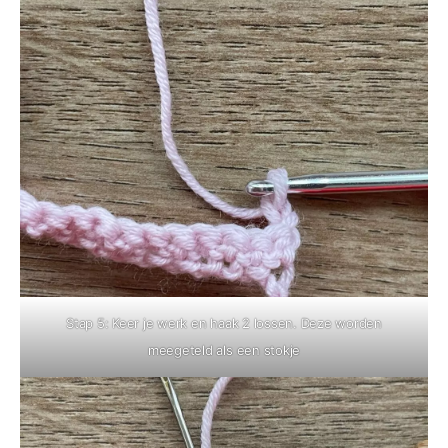
Stap 5: Keer je werk en haak 2 lossen. Deze worden
meegeteld als een stokje