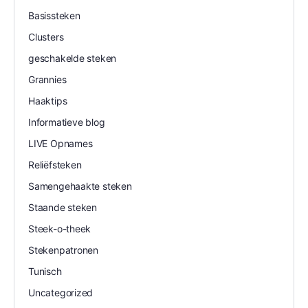
Basissteken
Clusters
geschakelde steken
Grannies
Haaktips
Informatieve blog
LIVE Opnames
Reliëfsteken
Samengehaakte steken
Staande steken
Steek-o-theek
Stekenpatronen
Tunisch
Uncategorized