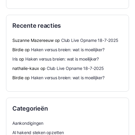
Recente reacties
Suzanne Mazereeuw
op
Club Live Opname 18-7-2025
Birdie
op
Haken versus breien: wat is moeilijker?
Iris
op
Haken versus breien: wat is moeilijker?
nathalie-kaux
op
Club Live Opname 18-7-2025
Birdie
op
Haken versus breien: wat is moeilijker?
Categorieën
Aankondigingen
Al hakend steken opzetten