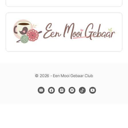
© 2026 - Een Mooi Gebaar Club