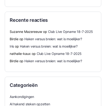
Recente reacties
Suzanne Mazereeuw
op
Club Live Opname 18-7-2025
Birdie
op
Haken versus breien: wat is moeilijker?
Iris
op
Haken versus breien: wat is moeilijker?
nathalie-kaux
op
Club Live Opname 18-7-2025
Birdie
op
Haken versus breien: wat is moeilijker?
Categorieën
Aankondigingen
Al hakend steken opzetten