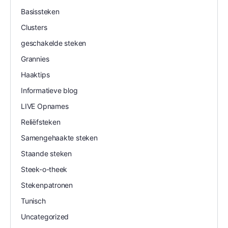
Basissteken
Clusters
geschakelde steken
Grannies
Haaktips
Informatieve blog
LIVE Opnames
Reliëfsteken
Samengehaakte steken
Staande steken
Steek-o-theek
Stekenpatronen
Tunisch
Uncategorized