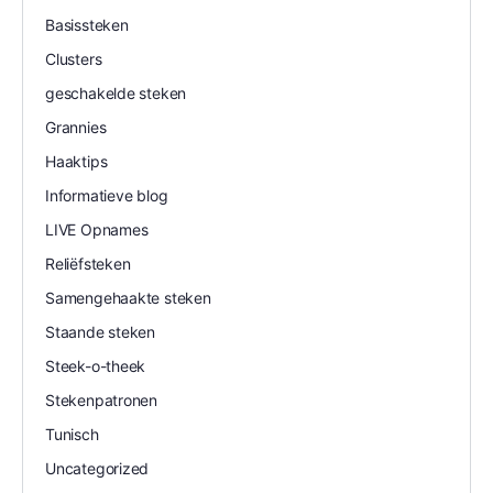
Basissteken
Clusters
geschakelde steken
Grannies
Haaktips
Informatieve blog
LIVE Opnames
Reliëfsteken
Samengehaakte steken
Staande steken
Steek-o-theek
Stekenpatronen
Tunisch
Uncategorized