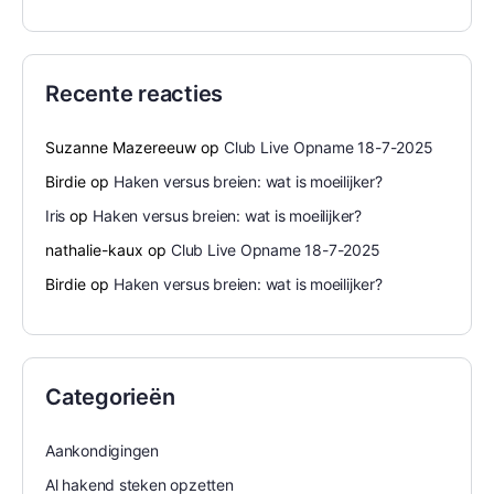
Recente reacties
Suzanne Mazereeuw
op
Club Live Opname 18-7-2025
Birdie
op
Haken versus breien: wat is moeilijker?
Iris
op
Haken versus breien: wat is moeilijker?
nathalie-kaux
op
Club Live Opname 18-7-2025
Birdie
op
Haken versus breien: wat is moeilijker?
Categorieën
Aankondigingen
Al hakend steken opzetten