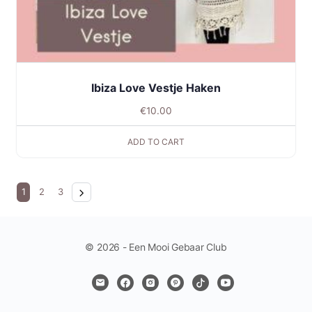
Ibiza Love Vestje Haken
€
10.00
ADD TO CART
1
2
3
© 2026 - Een Mooi Gebaar Club