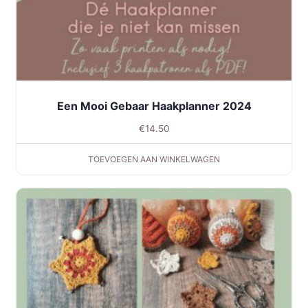
Een Mooi Gebaar Haakplanner 2024
€
14.50
TOEVOEGEN AAN WINKELWAGEN