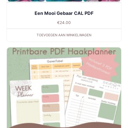
Een Mooi Gebaar CAL PDF
€
24.00
TOEVOEGEN AAN WINKELWAGEN