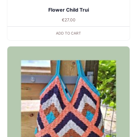
Flower Child Trui
€
27.00
ADD TO CART