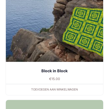
Block in Block
€
15.00
TOEVOEGEN AAN WINKELWAGEN