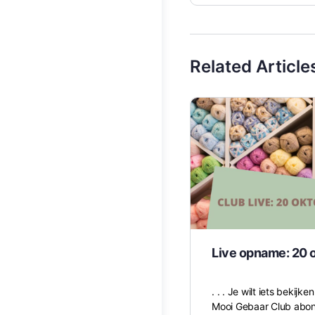
Related Article
Live opname: 20 
. . . Je wilt iets bekijk
Mooi Gebaar Club abonn