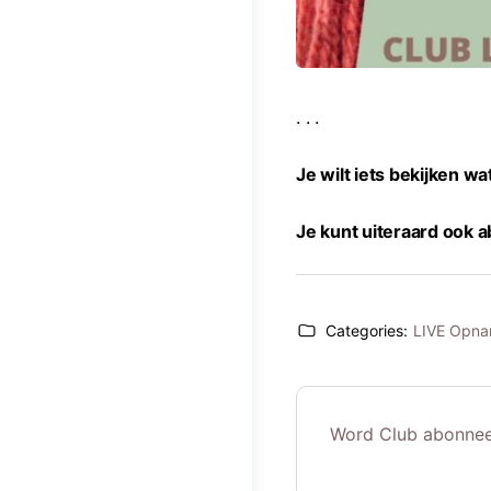
. . .
Je wilt iets bekijken w
Je kunt uiteraard ook
Categories:
LIVE Opn
Word Club abonnee 