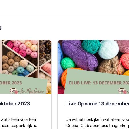
s
oktober 2023
Live Opname 13 decembe
en wat alleen voor Een
Je wilt iets bekijken wat alleen vo
ees toegankelijk is.
Gebaar Club abonnees toegankelijk