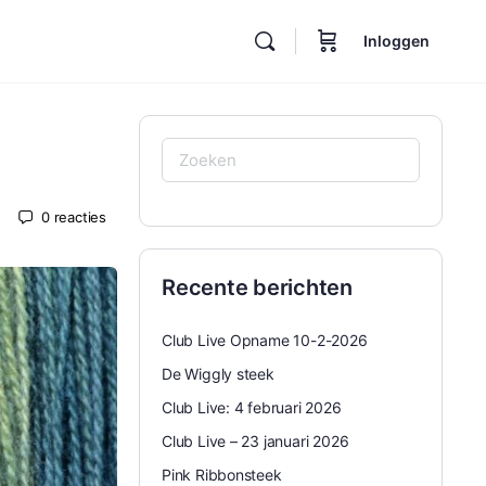
Inloggen
Zoeken
naar:
0
reacties
Recente berichten
Club Live Opname 10-2-2026
De Wiggly steek
Club Live: 4 februari 2026
Club Live – 23 januari 2026
Pink Ribbonsteek