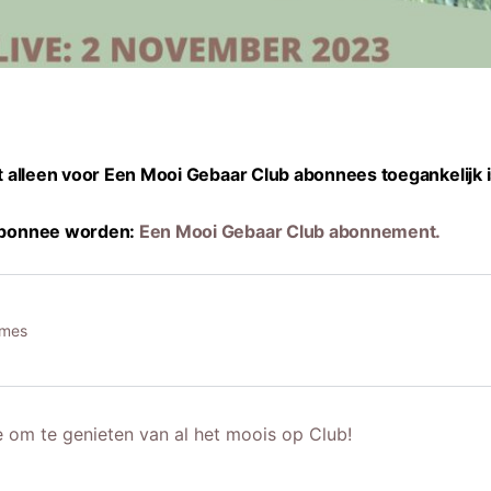
at alleen voor Een Mooi Gebaar Club abonnees toegankelijk i
 abonnee worden:
Een Mooi Gebaar Club abonnement.
ames
om te genieten van al het moois op Club!