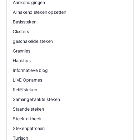
Aankondigingen
Al hakend steken opzetten
Basissteken
Clusters
geschakelde steken
Grannies
Haaktips
Informatieve blog
LIVE Opnames
Reliëfsteken
Samengehaakte steken
Staande steken
Steek-o-theek
Stekenpatronen
Tunisch