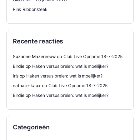
Pink Ribbonsteek
Recente reacties
Suzanne Mazereeuw
op
Club Live Opname 18-7-2025
Birdie
op
Haken versus breien: wat is moeilijker?
Iris
op
Haken versus breien: wat is moeilijker?
nathalie-kaux
op
Club Live Opname 18-7-2025
Birdie
op
Haken versus breien: wat is moeilijker?
Categorieën