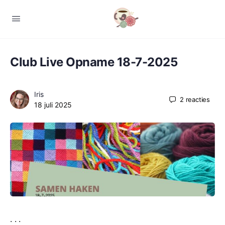
Club Live Opname 18-7-2025
Iris
2
reacties
18 juli 2025
. . .